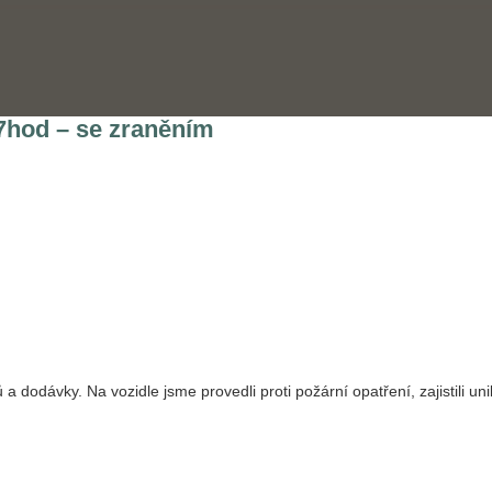
57hod – se zraněním
dodávky. Na vozidle jsme provedli proti požární opatření, zajistili unik